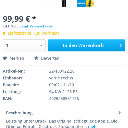
99,99 € *
inkl. MwSt.
zzgl. Versandkosten
Lieferzeit ca. 120 Werktage
In den
Warenkorb
Merken
Bewerten
Artikel-Nr.:
22-139122.20
Einbauort:
vorne rechts
Baujahr:
09/02 - 11/10
Leistung:
94 KW / 128 PS
EAN:
4025258581176
Beschreibung
Leistung unter Druck. Das Original schlägt jede Kopie. Die
Original-Einrohr-Gasdruck-Stoßdämpfer...
mehr