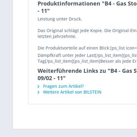
Produktinformationen "B4 - Gas Sto
- 11"
Leistung unter Druck.
Das Original schlägt jede Kopie. Die Original-
letzten Jahrzehnte.
Die Produktvorteile auf einen Blick:[ps_list ico
Dämpfkraft unter jeder Last[/ps_list_item][ps_l
Tag[/ps_list_item][ps_list_item]Besser als jede E
Weiterführende Links zu "B4 - Gas 
09/02 - 11"
Fragen zum Artikel?
Weitere Artikel von BILSTEIN