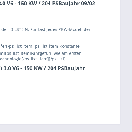
0 V6 - 150 KW / 204 PSBaujahr 09/02
nder: BILSTEIN. Für fast jedes PKW-Modell der
fer[/ps_list_item][ps_list_item]Konstante
em][ps_list_item]Fahrgefühl wie am ersten
echnologie[/ps_list_item][/ps_list]
 3.0 V6 - 150 KW / 204 PSBaujahr