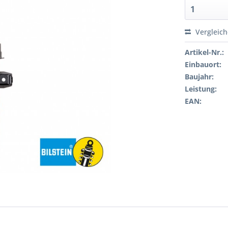
Vergleic
Artikel-Nr.:
Einbauort:
Baujahr:
Leistung:
EAN: