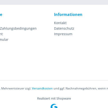
ce
Informationen
Kontakt
 Zahlungsbedingungen
Datenschutz
ht
Impressum
mular
zl. Mehrwertsteuer zzgl.
Versandkosten
und ggf. Nachnahmegebühren, wenn ni
Realisiert mit Shopware