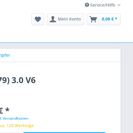
Service/Hilfe
Mein Konto
0,00 € *
mpfer
9) 3.0 V6
€ *
l. Versandkosten
 ca. 120 Werktage