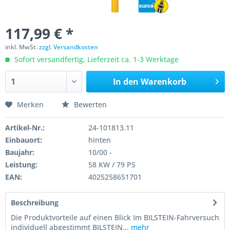
117,99 € *
inkl. MwSt.
zzgl. Versandkosten
Sofort versandfertig, Lieferzeit ca. 1-3 Werktage
In den
Warenkorb
Merken
Bewerten
Artikel-Nr.:
24-101813.11
Einbauort:
hinten
Baujahr:
10/00 -
Leistung:
58 KW / 79 PS
EAN:
4025258651701
Beschreibung
Die Produktvorteile auf einen Blick Im BILSTEIN-Fahrversuch
individuell abgestimmt BILSTEIN...
mehr