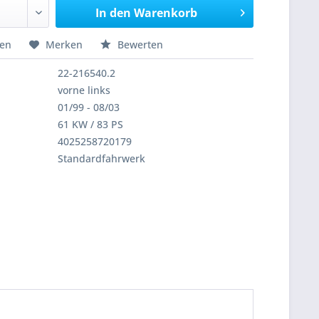
In den
Warenkorb
hen
Merken
Bewerten
22-216540.2
vorne links
01/99 - 08/03
61 KW / 83 PS
4025258720179
Standardfahrwerk