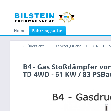
Home
Fahrzeugsuche
Übersicht
Fahrzeugsuche
KIA
S
B4 - Gas Stoßdämpfer vorn
TD 4WD - 61 KW / 83 PSBa