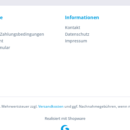
ce
Informationen
Kontakt
 Zahlungsbedingungen
Datenschutz
ht
Impressum
mular
zl. Mehrwertsteuer zzgl.
Versandkosten
und ggf. Nachnahmegebühren, wenn ni
Realisiert mit Shopware