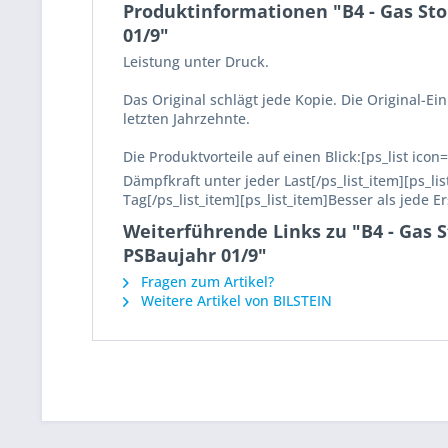
Produktinformationen "B4 - Gas Sto
01/9"
Leistung unter Druck.
Das Original schlägt jede Kopie. Die Original-
letzten Jahrzehnte.
Die Produktvorteile auf einen Blick:[ps_list ico
Dämpfkraft unter jeder Last[/ps_list_item][ps_l
Tag[/ps_list_item][ps_list_item]Besser als jede E
Weiterführende Links zu "B4 - Gas S
PSBaujahr 01/9"
Fragen zum Artikel?
Weitere Artikel von BILSTEIN