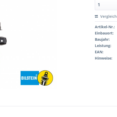
Vergleic
Artikel-Nr.:
Einbauort:
Baujahr:
Leistung:
EAN:
Hinweise: