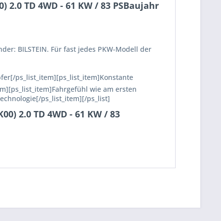
) 2.0 TD 4WD - 61 KW / 83 PSBaujahr
nder: BILSTEIN. Für fast jedes PKW-Modell der
fer[/ps_list_item][ps_list_item]Konstante
em][ps_list_item]Fahrgefühl wie am ersten
echnologie[/ps_list_item][/ps_list]
00) 2.0 TD 4WD - 61 KW / 83