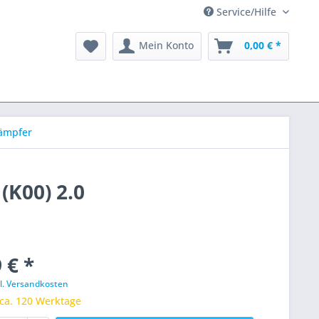
Service/Hilfe
Mein Konto
0,00 € *
ämpfer
(K00) 2.0
 € *
l. Versandkosten
 ca. 120 Werktage